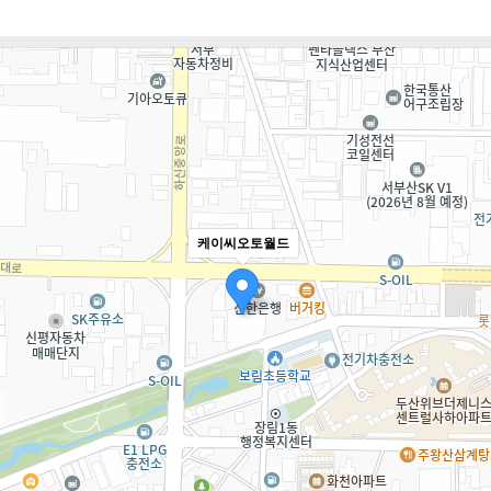
케이씨오토월드